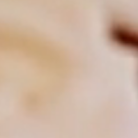
カタログ請求
電 話
イベント情報
来場予約