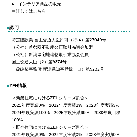
4 インテリア商品の販売
⇒詳しくはこちら
■
認 可
特定建設業 国土交通大臣許可（特-4）第27049号
（公社）首都圏不動産公正取引協議会加盟
（公社）新潟県宅地建物取引業協会会員
国土交通大臣（2）第9374号
一級建築事務所 新潟県知事登録（ロ）第5232号
■
ZEH情報
＜新築住宅におけるZEHシリーズ割合＞
2021年度実績0% 2022年度実績2% 2023年度実績3%
2024年度実績100% 2025年度実績99% 2030年度目標
100%
＜既存住宅におけるZEHシリーズ割合＞
2021年度実績0% 2022年度実績0% 2023年度実績0%