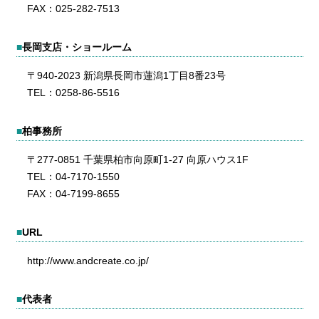
FAX：025-282-7513
■
長岡支店・ショールーム
〒940-2023 新潟県長岡市蓮潟1丁目8番23号
TEL：0258-86-5516
■
柏事務所
〒277-0851 千葉県柏市向原町1-27 向原ハウス1F
TEL：04-7170-1550
FAX：04-7199-8655
■
URL
http://www.andcreate.co.jp/
■
代表者