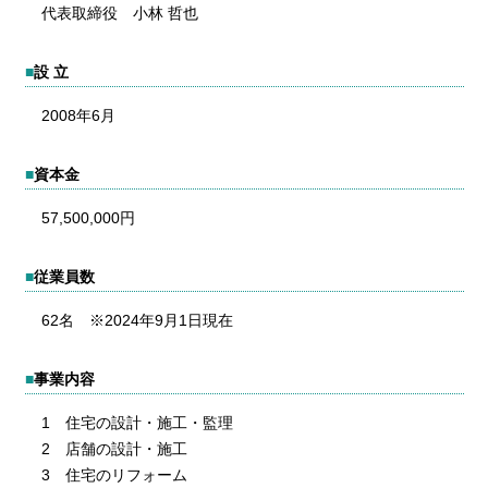
代表取締役 小林 哲也
■
設 立
2008年6月
■
資本金
57,500,000円
■
従業員数
62名 ※2024年9月1日現在
■
事業内容
1 住宅の設計・施工・監理
2 店舗の設計・施工
3 住宅のリフォーム