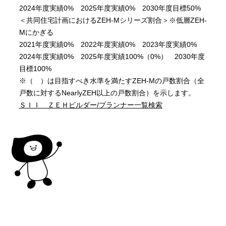
2024年度実績0% 2025年度実績0% 2030年度目標50%
＜共同住宅計画におけるZEH-Mシリーズ割合＞※低層ZEH-
Mにかぎる
2021年度実績0% 2022年度実績0% 2023年度実績0%
2024年度実績0% 2025年度実績100%（0%） 2030年度
目標100%
※（ ）は目指すべき水準を満たすZEH-Mの戸数割合（全
戸数に対するNearlyZEH以上の戸数割合）を示します。
ＳＩＩ ＺＥＨビルダー/プランナー一覧検索