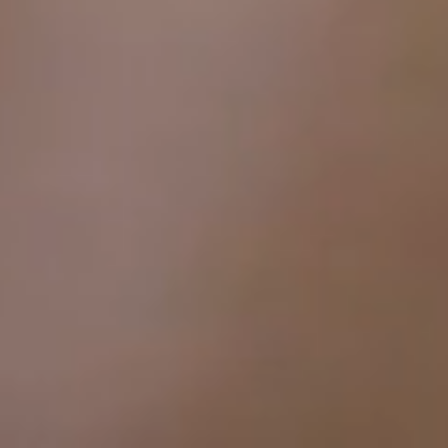
カタログ請求
電 話
イベント情報
来場予約