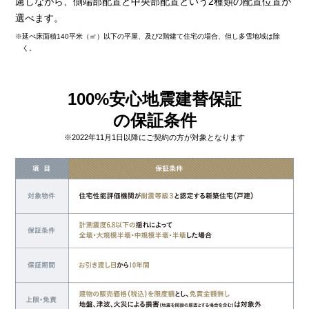
慮しながら、側端部配置と中央部配置という2種類の配置位置が
選べます。
※延べ床面積140平米（㎡）以下の平屋、及び2階建て住宅の場合、但し多雪地域は除
く。
100%安心地震建替保証
の保証条件
※2022年11月1日以降にご契約の方が対象となります