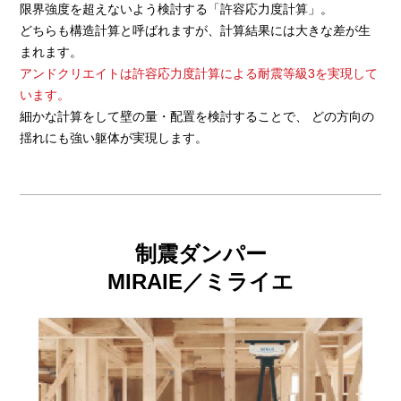
限界強度を超えないよう検討する「許容応力度計算」。
どちらも構造計算と呼ばれますが、計算結果には大きな差が生
まれます。
アンドクリエイトは許容応力度計算による耐震等級3を実現して
います。
細かな計算をして壁の量・配置を検討することで、 どの方向の
揺れにも強い躯体が実現します。
制震ダンパー
MIRAIE／ミライエ