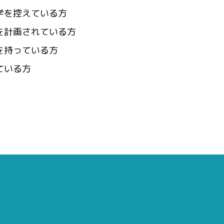
学を控えている方
を計画されている方
を持っている方
ている方