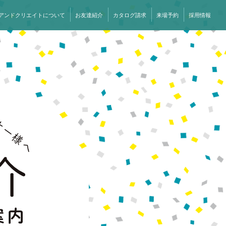
アンドクリエイトについて
お友達紹介
カタログ請求
来場予約
採用情報