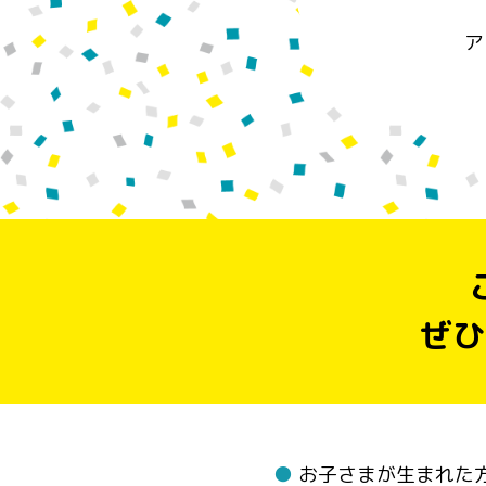
ア
ぜひ
●
お子さまが生まれた