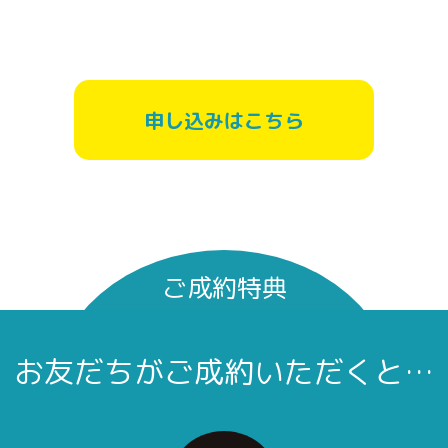
申し込みはこちら
ご成約特典
お友だちがご成約いただくと…