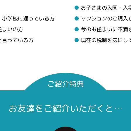
●
お子さまの入園・入
・小学校に通っている方
●
マンションのご購入
住まいの方
●
今のお住まいに不満
と言っている方
●
現在の税制を気にし
ご紹介特典
お友達をご紹介いただくと…