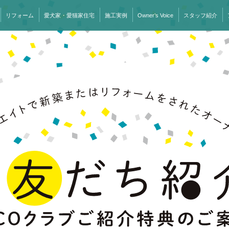
リフォーム
愛犬家・愛猫家住宅
施工実例
Owner’s Voice
スタッフ紹介