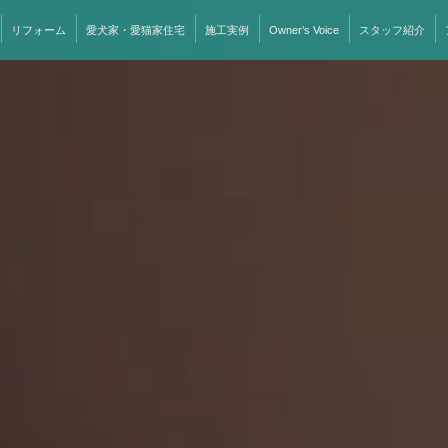
リフォーム
愛犬家・愛猫家住宅
施工実例
Owner’s Voice
スタッフ紹介