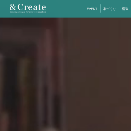
EVENT
家づくり
構造