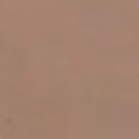
カタログ請求
電 話
イベント情報
来場予約