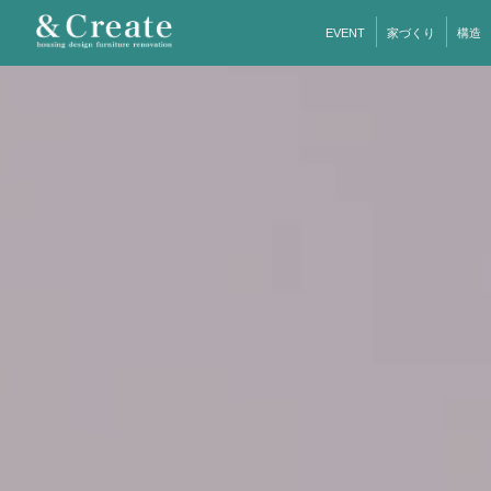
EVENT
家づくり
構造