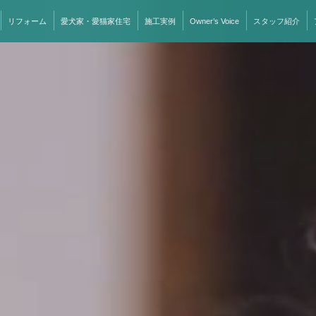
リフォーム
愛犬家・愛猫家住宅
施工実例
Owner’s Voice
スタッフ紹介