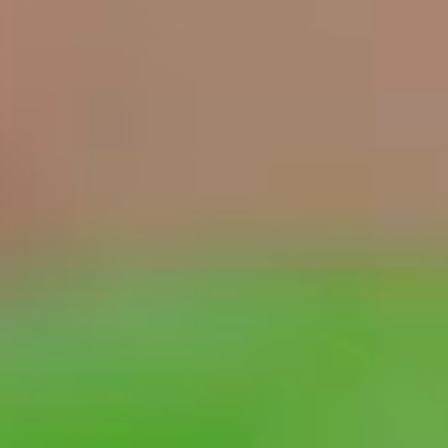
カタログ請求
電 話
イベント情報
来場予約