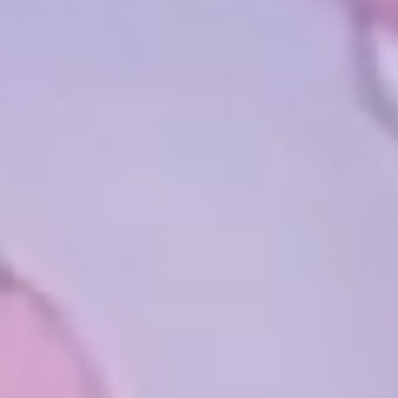
カタログ請求
電 話
イベント情報
来場予約