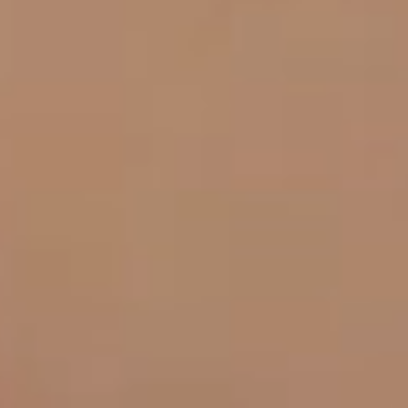
カタログ請求
電 話
イベント情報
来場予約