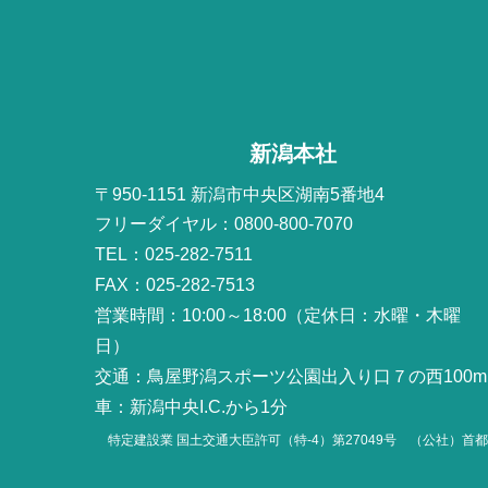
新潟本社
〒950-1151 新潟市中央区湖南5番地4
フリーダイヤル：0800-800-7070
TEL：025-282-7511
FAX：025-282-7513
営業時間：10:00～18:00（定休日：水曜・木曜
日）
交通：鳥屋野潟スポーツ公園出入り口７の西100m
車：新潟中央I.C.から1分
特定建設業 国土交通大臣許可（特-4）第27049号
（公社）首都