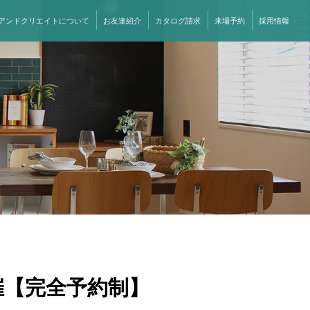
アンドクリエイトについて
お友達紹介
カタログ請求
来場予約
採用情報
催【完全予約制】