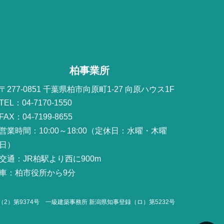
柏事業所
〒277-0851 千葉県柏市向原町1-27 向原ハウス1F
TEL：04-7170-1550
FAX：04-7199-8655
営業時間：10:00～18:00（定休日：水曜・木曜
日）
交通：JR柏駅より西に900m
車：柏市役所から9分
2）第9374号
一級建築事務所 新潟県知事登録（ロ）第5232号