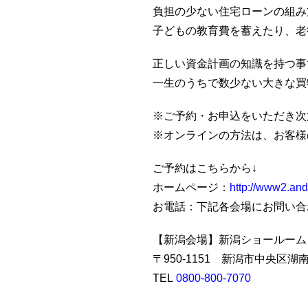
負担の少ない住宅ローンの組み
子どもの教育費を蓄えたり、老
正しい資金計画の知識を持つ事
一生のうちで数少ない大きな買
※ご予約・お申込をいただき次
※オンラインの方法は、お客様
ご予約はこちらから↓
ホームページ：
http://www2.andc
お電話：下記各会場にお問い合
【新潟会場】新潟ショールーム
〒950-1151 新潟市中央区湖
TEL
0800-800-7070