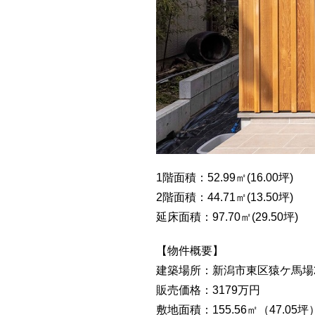
1階面積：52.99㎡(16.00坪)
2階面積：44.71㎡(13.50坪)
延床面積：97.70㎡(29.50坪)
【物件概要】
建築場所：新潟市東区猿ケ馬場2
販売価格：3179万円
敷地面積：155.56㎡（47.05坪