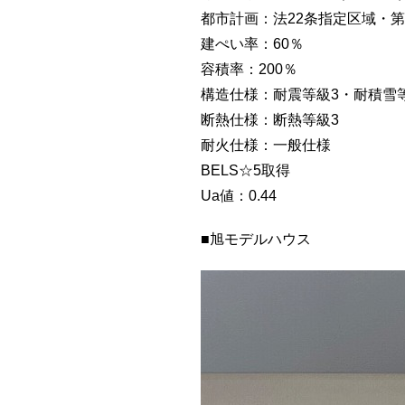
都市計画：法22条指定区域・
建ぺい率：60％
容積率：200％
構造仕様：耐震等級3・耐積雪
断熱仕様：断熱等級3
耐火仕様：一般仕様
BELS☆5取得
Ua値：0.44
■旭モデルハウス