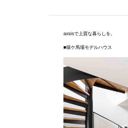
axsisで上質な暮らしを。
■猿ケ馬場モデルハウス