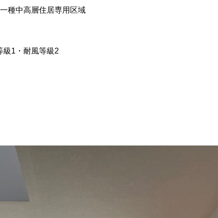
第一種中高層住居専用区域
等級1・耐風等級2