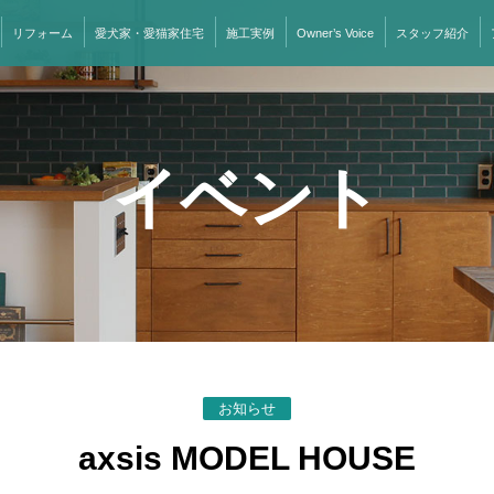
リフォーム
愛犬家・愛猫家住宅
施工実例
Owner’s Voice
スタッフ紹介
イベント
お知らせ
axsis MODEL HOUSE