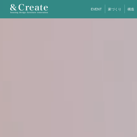
EVENT
家づくり
構造