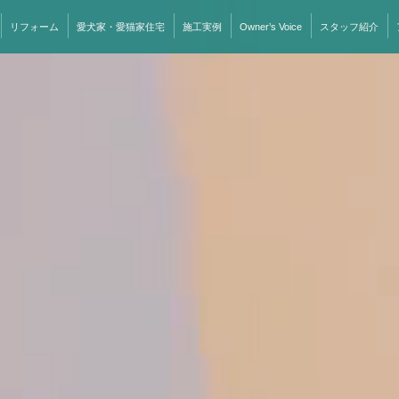
リフォーム
愛犬家・愛猫家住宅
施工実例
Owner’s Voice
スタッフ紹介