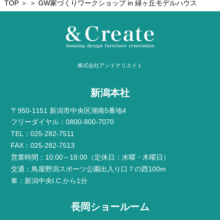
TOP
＞ ＞ GW家づくりワークショップ in 緑ヶ丘モデルハウス
株式会社アンドクリエイト
新潟本社
〒950-1151 新潟市中央区湖南5番地4
フリーダイヤル：0800-800-7070
TEL：025-282-7511
FAX：025-282-7513
営業時間：10:00～18:00（定休日：水曜・木曜日）
交通：鳥屋野潟スポーツ公園出入り口７の西100m
車：新潟中央I.C.から1分
長岡ショールーム