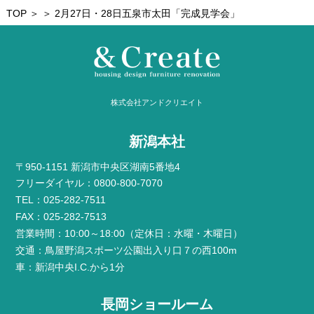
TOP
＞ ＞ 2月27日・28日五泉市太田「完成見学会」
株式会社アンドクリエイト
新潟本社
〒950-1151 新潟市中央区湖南5番地4
フリーダイヤル：0800-800-7070
TEL：025-282-7511
FAX：025-282-7513
営業時間：10:00～18:00（定休日：水曜・木曜日）
交通：鳥屋野潟スポーツ公園出入り口７の西100m
車：新潟中央I.C.から1分
長岡ショールーム