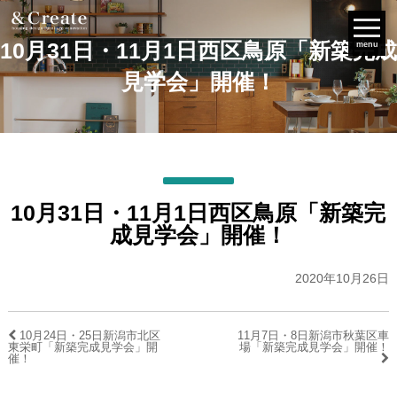
10月31日・11月1日西区鳥原「新築完成
menu
見学会」開催！
10月31日・11月1日西区鳥原「新築完
成見学会」開催！
2020年10月26日
10月24日・25日新潟市北区
11月7日・8日新潟市秋葉区車
東栄町「新築完成見学会」開
場「新築完成見学会」開催！
催！