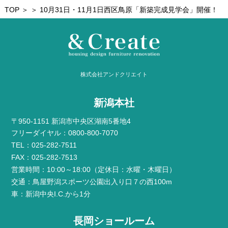
TOP
＞ ＞ 10月31日・11月1日西区鳥原「新築完成見学会」開催！
株式会社アンドクリエイト
新潟本社
〒950-1151 新潟市中央区湖南5番地4
フリーダイヤル：0800-800-7070
TEL：025-282-7511
FAX：025-282-7513
営業時間：10:00～18:00（定休日：水曜・木曜日）
交通：鳥屋野潟スポーツ公園出入り口７の西100m
車：新潟中央I.C.から1分
長岡ショールーム