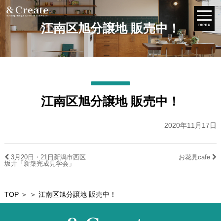
江南区旭分譲地 販売中！
menu
江南区旭分譲地 販売中！
2020年11月17日
3月20日・21日新潟市西区
お花見cafe
坂井「新築完成見学会」
TOP
＞ ＞ 江南区旭分譲地 販売中！