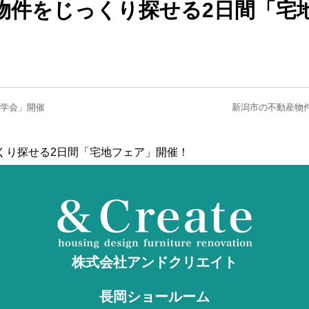
物件をじっくり探せる2日間「宅
見学会」開催
新潟市の不動産物
っくり探せる2日間「宅地フェア」開催！
株式会社アンドクリエイト
長岡ショールーム