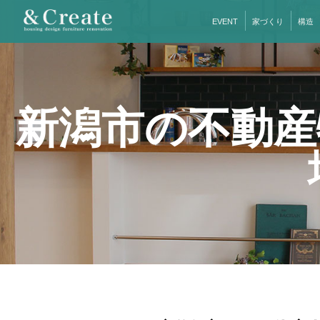
EVENT
家づくり
構造
新潟市の不動産