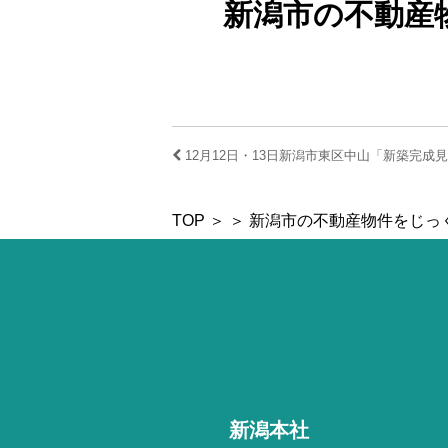
新潟市の不動産
12月12日・13日新潟市東区中山「新築完成
TOP
＞ ＞ 新潟市の不動産物件をじ
新潟本社