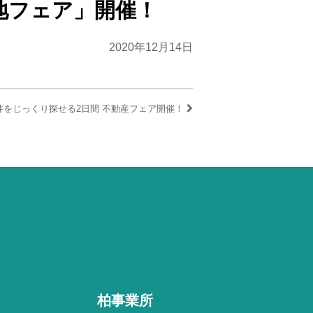
地フェア」開催！
2020年12月14日
件をじっくり探せる2日間 不動産フェア開催！
柏事業所