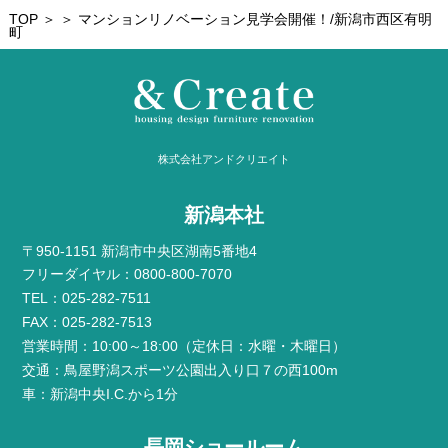
TOP
＞ ＞ マンションリノベーション見学会開催！/新潟市西区有明
町
株式会社アンドクリエイト
新潟本社
〒950-1151 新潟市中央区湖南5番地4
フリーダイヤル：0800-800-7070
TEL：025-282-7511
FAX：025-282-7513
営業時間：10:00～18:00（定休日：水曜・木曜日）
交通：鳥屋野潟スポーツ公園出入り口７の西100m
車：新潟中央I.C.から1分
長岡ショールーム