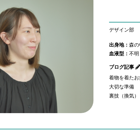
デザイン部
出身地：
森の
血液型：
不明
ブログ記事
着物を着たお
大切な準備
裏技（換気）