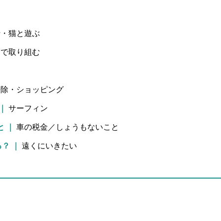
行・猫と遊ぶ
んで取り組む
掃除・ショッピング
｜
サーフィン
と
｜
車の税金／しょうもないこと
る？
｜
遠くにいきたい