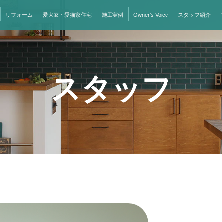
リフォーム
愛犬家・愛猫家住宅
施工実例
Owner’s Voice
スタッフ紹介
スタッフ