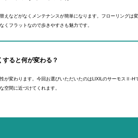
替えなどがなくメンテナンスが簡単になります。フローリングは
なくフラットなので歩きやすさも魅力です。
くすると何が変わる？
性が変わります。今回お選びいただいたのはLIXILのサーモスⅡ-
な空間に近づけてくれます。