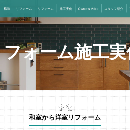
構造
リフォーム
リフォーム
施工実例
Owner’s Voice
スタッフ紹介
リフォーム施工実
和室から洋室リフォーム