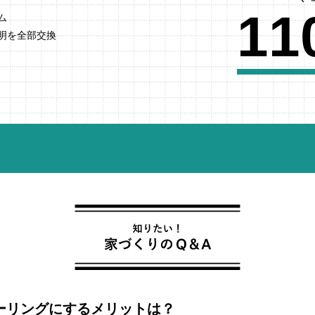
11
ム
明を全部交換
ーリングにするメリットは？