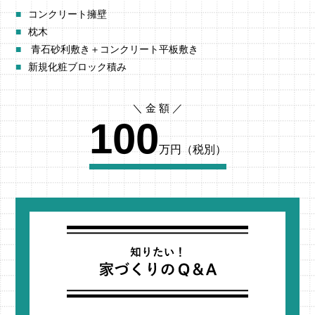
コンクリート擁壁
枕木
青石砂利敷き＋コンクリート平板敷き
新規化粧ブロック積み
100
万円（税別）