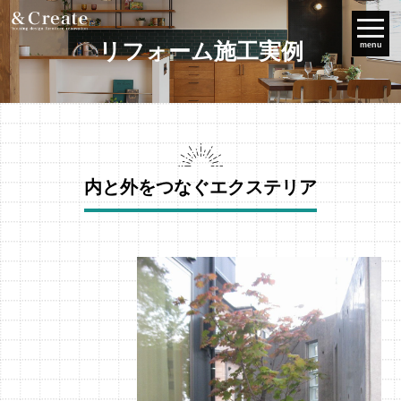
リフォーム施工実例
menu
内と外をつなぐエクステリア