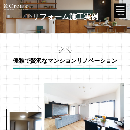
リフォーム施工実例
menu
優雅で贅沢なマンションリノベーション