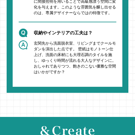
に間接照明を用いることで高級感漂う空間に変
化を与えます。このような雰囲気を醸し出せる
のは、専属デザイナーならではの特徴です。
収納やインテリアの工夫は？
玄関先から洗面脱衣室、リビングまでクールモ
ダンを演出した点です。 壁紙はモノトーン仕
上げ、洗面の床材にも大理石調のタイルを施
し、ゆっくり時間が流れる大人なデザインに。
おしゃれでありつつ、飽きのこない優雅な空間
はいかがですか？