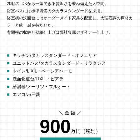
20帖のLDKから一望できる贅沢さを兼ね備えた大空間。
浴室バスには標準装備のタカラスタンダードを採用。
浴室横の洗面台にはオーダーメイド家具を配置し、大理石調の床材カ
ラーと統一感を持たせた。
玄関横の収納と壁紙仕上げは弊社専属デザイナー仕上げ。
キッチン/タカラスタンダード・オフェリア
ユニットバス/タカラスタンダード・リラクシア
トイレ/LIXIL・ベーシアハーモ
洗面化粧台/LIXIL・ピアラ
給湯器/ノーリツ・フルオート
エアコン/三菱
900
万円（税別）