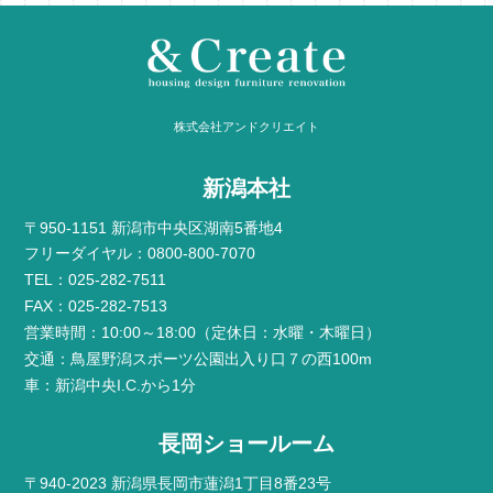
株式会社アンドクリエイト
新潟本社
〒950-1151 新潟市中央区湖南5番地4
フリーダイヤル：0800-800-7070
TEL：025-282-7511
FAX：025-282-7513
営業時間：10:00～18:00（定休日：水曜・木曜日）
交通：鳥屋野潟スポーツ公園出入り口７の西100m
車：新潟中央I.C.から1分
長岡ショールーム
〒940-2023 新潟県長岡市蓮潟1丁目8番23号