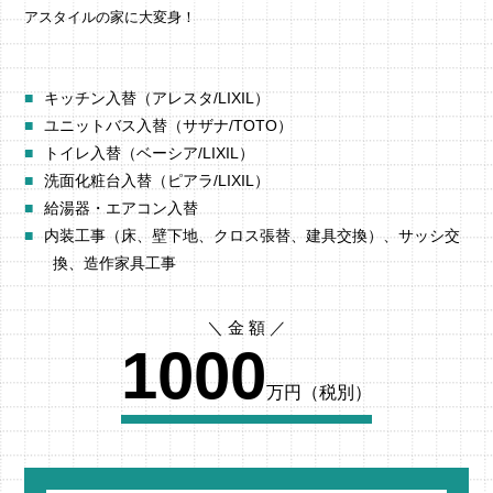
アスタイルの家に大変身！
キッチン入替（アレスタ/LIXIL）
ユニットバス入替（サザナ/TOTO）
トイレ入替（ベーシア/LIXIL）
洗面化粧台入替（ピアラ/LIXIL）
給湯器・エアコン入替
内装工事（床、壁下地、クロス張替、建具交換）、サッシ交
換、造作家具工事
1000
万円（税別）