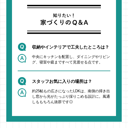
収納やインテリアで工夫したところは？
中央にキッチンを配置し、ダイニングやリビン
グ、寝室や庭まですべて見渡せる点です。
スタッフお気に入りの場所は？
約25帖もの広さになったLDKは、南側の掃き出
し窓から光がたっぷり採りこめる設計に。風通
しももちろん抜群です◎