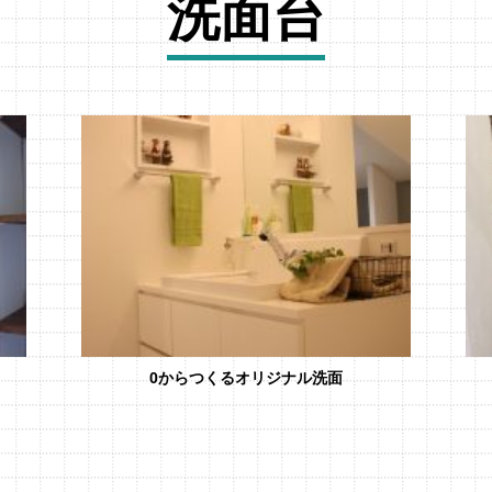
洗面台
0からつくるオリジナル洗面