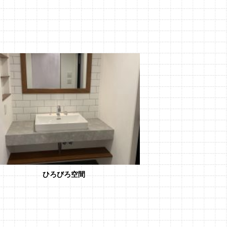
ひろびろ空間