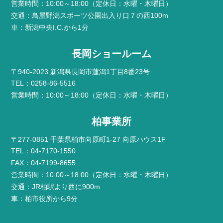
営業時間：10:00～18:00（定休日：水曜・木曜日）
交通：鳥屋野潟スポーツ公園出入り口７の西100m
車：新潟中央I.C.から1分
長岡ショールーム
〒940-2023 新潟県長岡市蓮潟1丁目8番23号
TEL：0258-86-5516
営業時間：10:00～18:00（定休日：水曜・木曜日）
柏事業所
〒277-0851 千葉県柏市向原町1-27 向原ハウス1F
TEL：04-7170-1550
FAX：04-7199-8655
営業時間：10:00～18:00（定休日：水曜・木曜日）
交通：JR柏駅より西に900m
車：柏市役所から9分