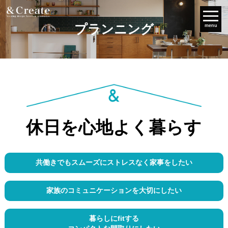
プランニング
menu
休日を心地よく暮らす
共働きでもスムーズにストレスなく家事をしたい
家族のコミュニケーションを大切にしたい
暮らしにfitする