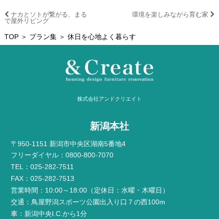
ナカとソトが繋がる、まる
環境を楽しみながら育む家
で屋外リビング
TOP
＞
プラン集
＞ 休日を心地よく暮らす
株式会社アンドクリエイト
新潟本社
〒950-1151 新潟市中央区湖南5番地4
フリーダイヤル：0800-800-7070
TEL：025-282-7511
FAX：025-282-7513
営業時間：10:00～18:00（定休日：水曜・木曜日）
交通：鳥屋野潟スポーツ公園出入り口７の西100m
車：新潟中央I.C.から1分