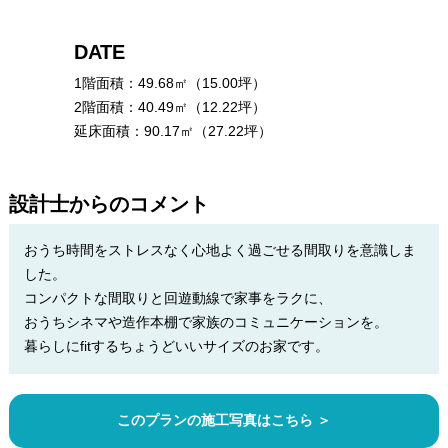
DATE
1階面積：49.68㎡（15.00坪）
2階面積：40.49㎡（12.22坪）
延床面積：90.17㎡（27.22坪）
設計士からのコメント
おうち時間をストレスなく心地よく過ごせる間取りを意識しま
した。
コンパクトな間取りと回遊動線で家事をラクに、
おうちシネマや造作本棚で家族のコミュニケーションを。
暮らしにfitするちょうどいいサイズのお家です。
このプランの施工写真はこちら ＞