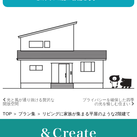
光と風が通り抜ける贅沢な
プライバシーを確保した四季
開放空間
の光を愉しむ住まい
TOP
＞
プラン集
＞ リビングに家族が集まる平屋のような2階建て