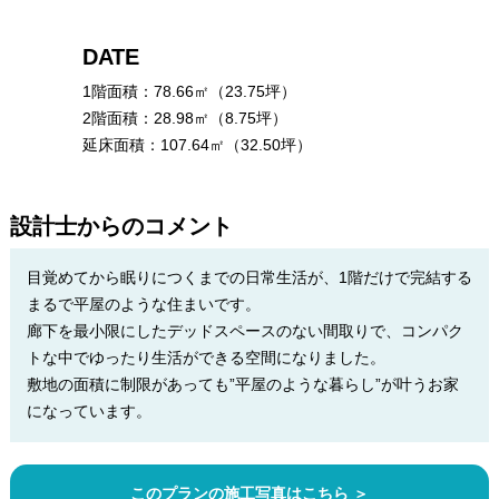
DATE
1階面積：78.66㎡（23.75坪）
2階面積：28.98㎡（8.75坪）
延床面積：107.64㎡（32.50坪）
設計士からのコメント
目覚めてから眠りにつくまでの日常生活が、1階だけで完結する
まるで平屋のような住まいです。
廊下を最小限にしたデッドスペースのない間取りで、コンパク
トな中でゆったり生活ができる空間になりました。
敷地の面積に制限があっても”平屋のような暮らし”が叶うお家
になっています。
このプランの施工写真はこちら ＞