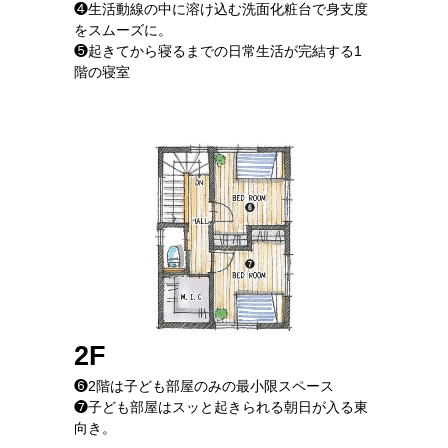
❹生活動線の中に溶け込む洗面化粧台で身支度
をスムーズに。
❺起きてから寝るまでの日常生活が完結する1
階の寝室
2F
❻2階は子ども部屋のみの最小限スペース
❼子ども部屋はスッと起きられる朝日が入る東
向き。