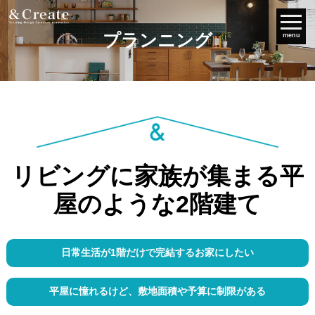
プランニング
menu
リビングに家族が集まる平
屋のような2階建て
日常生活が1階だけで完結するお家にしたい
平屋に憧れるけど、敷地面積や予算に制限がある