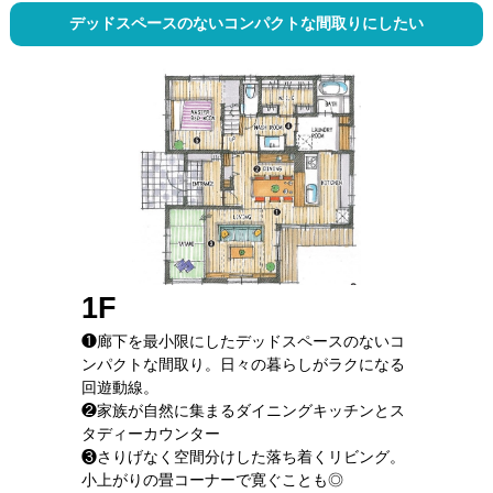
デッドスペースのないコンパクトな間取りにしたい
1F
❶廊下を最小限にしたデッドスペースのないコ
ンパクトな間取り。日々の暮らしがラクになる
回遊動線。
❷家族が自然に集まるダイニングキッチンとス
タディーカウンター
❸さりげなく空間分けした落ち着くリビング。
小上がりの畳コーナーで寛ぐことも◎