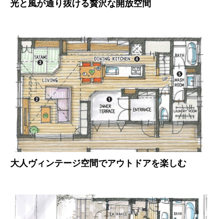
光と風が通り抜ける贅沢な開放空間
大人ヴィンテージ空間でアウトドアを楽しむ