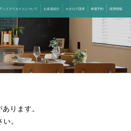
アンドクリエイトについて
お友達紹介
カタログ請求
来場予約
採用情報
があります。
さい。