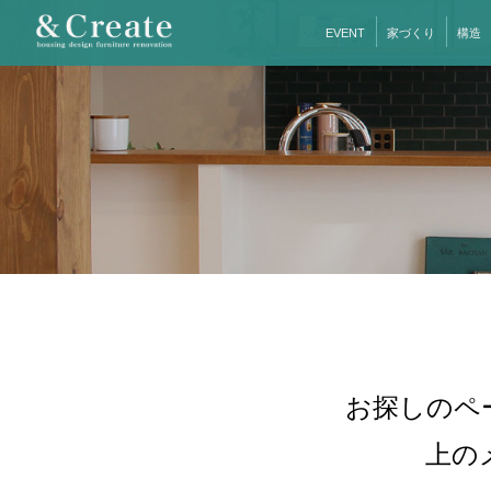
EVENT
家づくり
構造
お探しのペ
上の