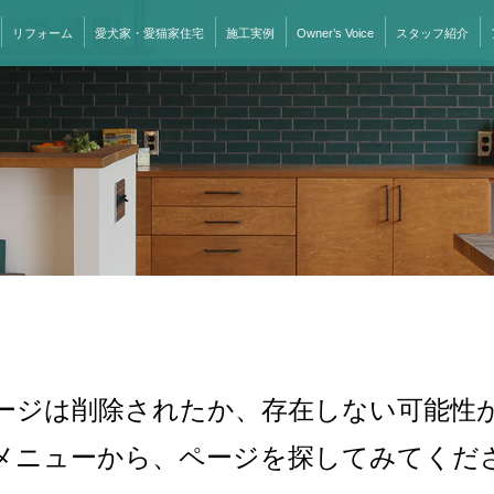
リフォーム
愛犬家・愛猫家住宅
施工実例
Owner’s Voice
スタッフ紹介
ージは削除されたか、存在しない可能性
メニューから、ページを探してみてくだ