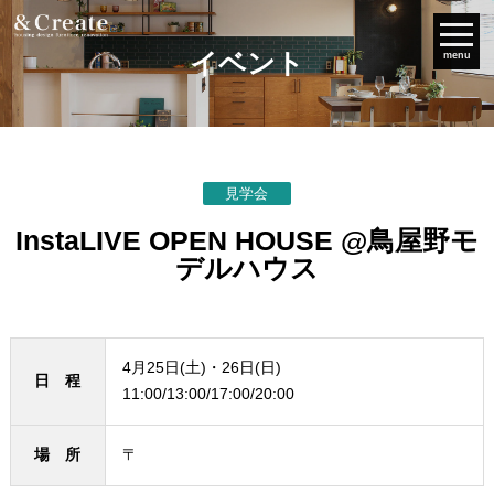
イベント
menu
見学会
InstaLIVE OPEN HOUSE @鳥屋野モ
デルハウス
4月25日(土)・26日(日)
日 程
11:00/13:00/17:00/20:00
場 所
〒