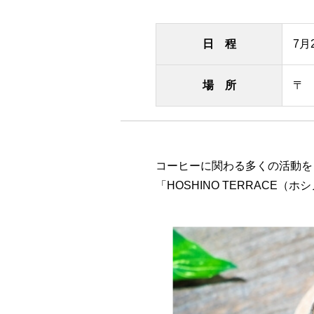
日 程
7月
場 所
〒
コーヒーに関わる多くの活動を
「HOSHINO TERRAC