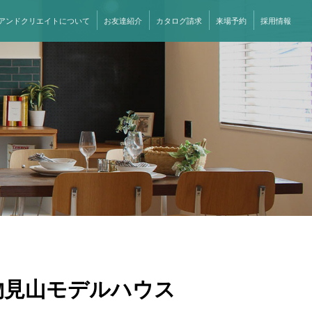
アンドクリエイトについて
お友達紹介
カタログ請求
来場予約
採用情報
ト＠物見山モデルハウス