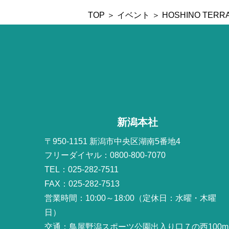
TOP
＞
イベント
＞ HOSHINO TE
新潟本社
〒950-1151 新潟市中央区湖南5番地4
フリーダイヤル：0800-800-7070
TEL：025-282-7511
FAX：025-282-7513
営業時間：10:00～18:00（定休日：水曜・木曜
日）
交通：鳥屋野潟スポーツ公園出入り口７の西100m