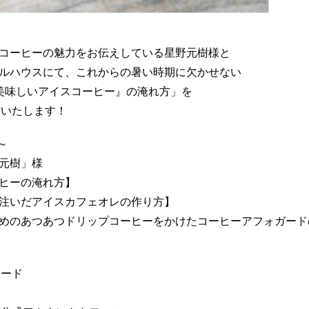
コーヒーの魅力をお伝えしている星野元樹様と
ルハウスにて、これからの暑い時期に欠かせない
美味しいアイスコーヒー』の淹れ方」を
信いたします！
～
元樹」様
ヒーの淹れ方】
だアイスカフェオレの作り方】
あつあつドリップコーヒーをかけたコーヒーアフォガード
ロード