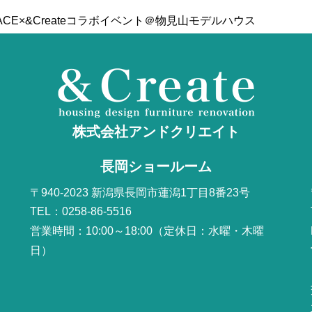
RRACE×&Createコラボイベント＠物見山モデルハウス
株式会社アンドクリエイト
長岡ショールーム
〒940-2023 新潟県長岡市蓮潟1丁目8番23号
TEL：0258-86-5516
営業時間：10:00～18:00（定休日：水曜・木曜
日）