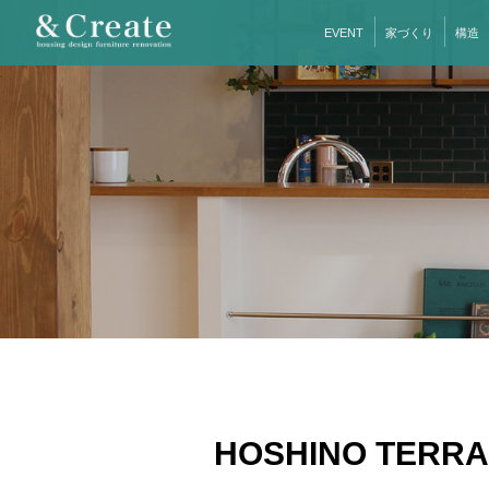
EVENT
家づくり
構造
HOSHINO TE