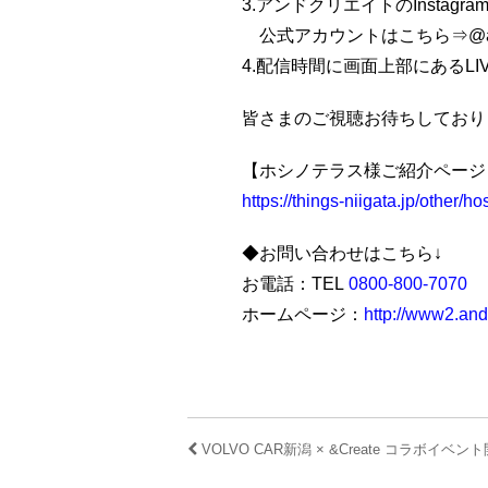
3.アンドクリエイトのInstag
公式アカウントはこちら⇒
@a
4.配信時間に画面上部にあるLI
皆さまのご視聴お待ちしており
【ホシノテラス様ご紹介ページ
https://things-niigata.jp/other/ho
◆お問い合わせはこちら↓
お電話：TEL
0800-800-7070
ホームページ：
http://www2.andc
VOLVO CAR新潟 × &Create コラボイベン