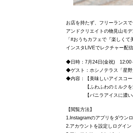
お店を持たず、フリーランスで
アンドクリエイトの物見山モデ
「#おうちカフェで『楽しくて
インスタLIVEでレクチャー配
◆日時：7月24日(金祝) 12:00
◆ゲスト：ホシノテラス「星野
◆内容：【美味しいアイスコー
【ふわふわのミルクを注い
【バニラアイスに濃いめの
【閲覧方法】
1.Instagramのアプリをダウン
2.アカウントを設定しログイン