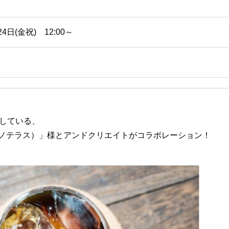
24日(金祝) 12:00～
している、
E（ホシノテラス）」様とアンドクリエイトがコラボレーション！