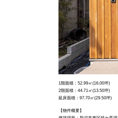
1階面積：52.99㎡(16.00坪)
2階面積：44.71㎡(13.50坪)
延床面積：97.70㎡(29.50坪)
【物件概要】
建築場所：新潟市東区猿ケ馬場2