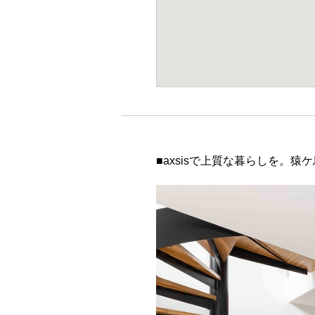
■axsisで上質な暮らしを。猿ケ