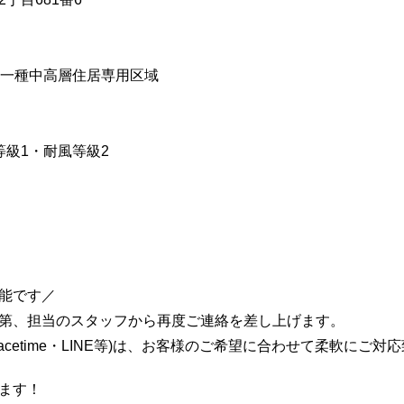
）
第一種中高層住居専用区域
等級1・耐風等級2
能です／
第、担当のスタッフから再度ご連絡を差し上げます。
acetime・LINE等)は、お客様のご希望に合わせて柔軟にご対
ます！