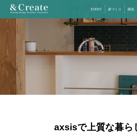
EVENT
家づくり
構造
axsisで上質な暮