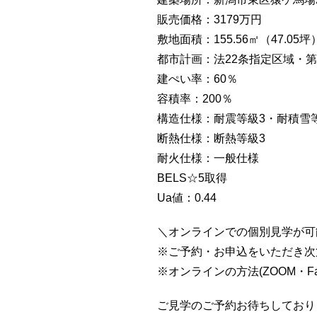
販売価格：3179万円
敷地面積：155.56㎡（47.05坪
都市計画：法22条指定区域・
建ぺい率：60％
容積率：200％
構造仕様：耐震等級3・耐積雪
断熱仕様：断熱等級3
耐火仕様：一般仕様
BELS☆5取得
Ua値：0.44
＼オンラインでの個別見学が可
※ご予約・お申込をいただき次
※オンラインの方法(ZOOM・F
ご見学のご予約お待ちしており