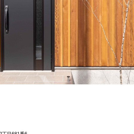
丁目681番6