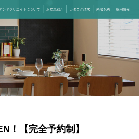
アンドクリエイトについて
お友達紹介
カタログ請求
来場予約
採用情報
PEN！【完全予約制】