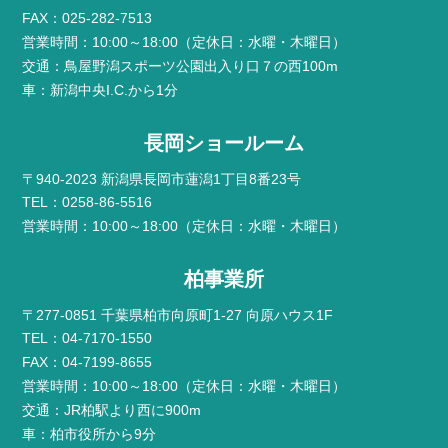
FAX：025-282-7513
営業時間：10:00～18:00（定休日：水曜・木曜日）
交通：鳥屋野潟スポーツ公園出入り口７の西100m
車：新潟中央I.C.から1分
長岡ショールーム
〒940-2023 新潟県長岡市蓮潟1丁目8番23号
TEL：0258-86-5516
営業時間：10:00～18:00（定休日：水曜・木曜日）
柏事業所
〒277-0851 千葉県柏市向原町1-27 向原ハウス1F
TEL：04-7170-1550
FAX：04-7199-8655
営業時間：10:00～18:00（定休日：水曜・木曜日）
交通：JR柏駅より西に900m
車：柏市役所から9分