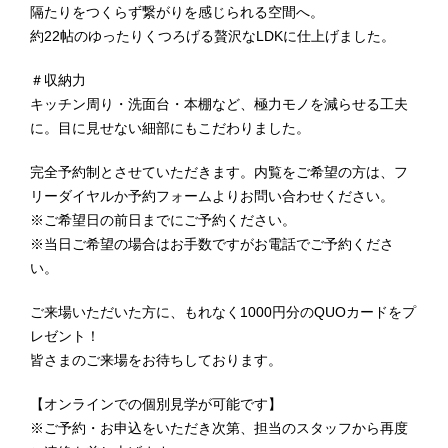
隔たりをつくらず繋がりを感じられる空間へ。
約22帖のゆったりくつろげる贅沢なLDKに仕上げました。
＃収納力
キッチン周り・洗面台・本棚など、極力モノを減らせる工夫
に。目に見せない細部にもこだわりました。
完全予約制とさせていただきます。内覧をご希望の方は、フ
リーダイヤルか予約フォームよりお問い合わせください。
※ご希望日の前日までにご予約ください。
※当日ご希望の場合はお手数ですがお電話でご予約くださ
い。
ご来場いただいた方に、もれなく1000円分のQUOカードをプ
レゼント！
皆さまのご来場をお待ちしております。
【オンラインでの個別見学が可能です】
※ご予約・お申込をいただき次第、担当のスタッフから再度