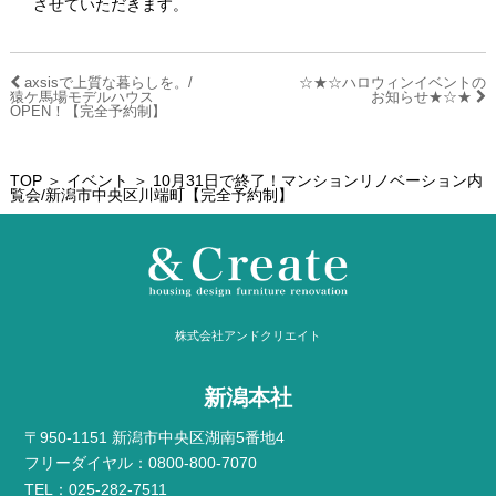
させていただきます。
axsisで上質な暮らしを。/
☆★☆ハロウィンイベントの
猿ケ馬場モデルハウス
お知らせ★☆★
OPEN！【完全予約制】
TOP
＞
イベント
＞ 10月31日で終了！マンションリノベーション内
覧会/新潟市中央区川端町【完全予約制】
株式会社アンドクリエイト
新潟本社
〒950-1151 新潟市中央区湖南5番地4
フリーダイヤル：0800-800-7070
TEL：025-282-7511