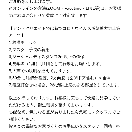
ご連絡を差し上げます。
※オンラインの方法(ZOOM・Facetime・LINE等)は、お客様
のご希望に合わせて柔軟にご対応致します。
【アンドクリエイトでは新型コロナウイルス感染拡大防止策
として】
1,検温チェック
2,マスク・手袋の着用
3,ソーシャルディスタンス2m以上の確保
4,見学者（1組）は1団として行動をお願いします。
5,大声での説明を控えております。
6,30分に1回5分程度、2方向窓（玄関ドア含む）を全開
7,着座打合せの場合、2か所以上窓のある部屋としています。
以上を行っております。お客様に安心して快適に見学してい
ただけるよう、衛生環境を整えてまいります。
心配な点、気になる点がありましたら気軽にスタッフまでご
相談ください。
皆さまの素敵なお家づくりのお手伝いをスタッフ一同精一杯