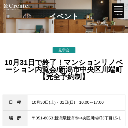
イベント
menu
見学会
10月31日で終了！マンションリノベ
ーション内覧会/新潟市中央区川端町
【完全予約制】
日 程
10月30日(土)・31日(日) 10:00～17:00
場 所
〒951-8053 新潟県新潟市中央区川端町3丁目15-1