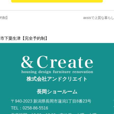
約制】
axsisで上質な暮
燕市下粟生津【完全予約制】
株式会社アンドクリエイト
長岡ショールーム
〒940-2023 新潟県長岡市蓮潟1丁目8番23号
TEL：0258-86-5516