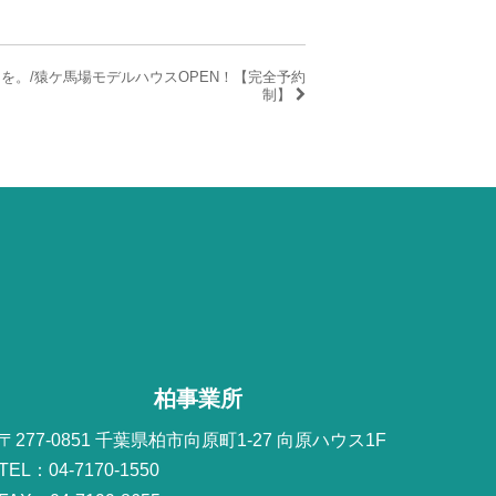
らしを。/猿ケ馬場モデルハウスOPEN！【完全予約
制】
柏事業所
〒277-0851 千葉県柏市向原町1-27 向原ハウス1F
TEL：04-7170-1550