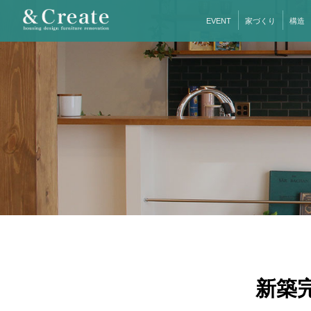
EVENT
家づくり
構造
新築