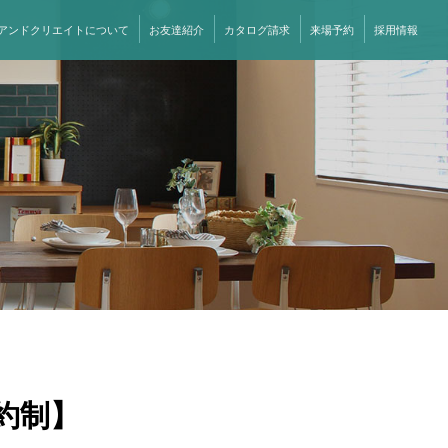
アンドクリエイトについて
お友達紹介
カタログ請求
来場予約
採用情報
約制】