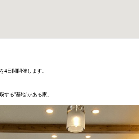
を4日間開催します。
喫する”基地”がある家」