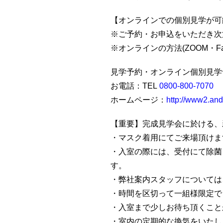
【オンラインでの個別見学が可
※ご予約・お申込をいただき次
※オンラインの方法(ZOOM・F
見学予約・オンライン個別見学
お電話：TEL
0800-800-7070
ホームページ：
http://www2.andc
【重要】完成見学会に於ける、
・マスク着用にてご来場頂けま
・入室の際には、受付にて除菌
す。
・弊社案内スタッフについては
・時間を区切って一組様限定で
・入室まで少しお待ち頂くこと
・室内の定期的な換気をいたし