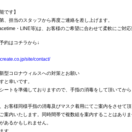
能です】
第、担当のスタッフから再度ご連絡を差し上げます。
acetime・LINE等)は、お客様のご希望に合わせて柔軟にご対
予約はコチラから↓
reate.co.jp/site/contact/
新型コロナウィルスへの対策とお願い
すと幸いです。
シートを準備しておりますので、手指の消毒をして頂いてから
、お客様同様手指の消毒及びマスク着用にてご案内をさせて頂
ご案内いたします。同時間帯で複数組を案内することはありま
があるかもしれません。
ます。