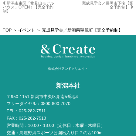
新潟市東区「物見山モデル
完成見学会／長岡市下柳【完
ハウス」OPEN！【完全予約
全予約制】
制】
TOP
＞
イベント
＞ 完成見学会／新潟県聖籠町【完全予約制】
株式会社アンドクリエイト
新潟本社
〒950-1151 新潟市中央区湖南5番地4
フリーダイヤル：0800-800-7070
TEL：025-282-7511
FAX：025-282-7513
営業時間：10:00～18:00（定休日：水曜・木曜日）
交通：鳥屋野潟スポーツ公園出入り口７の西100m