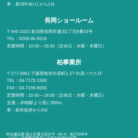
車：新潟中央I.C.から1分
長岡ショールーム
〒940-2023 新潟県長岡市蓮潟1丁目8番23号
TEL：0258-86-5516
営業時間：10:00～18:00（定休日：水曜・木曜日）
柏事業所
〒277-0851 千葉県柏市向原町1-27 向原ハウス1F
TEL：04-7170-1550
FAX：04-7199-8655
営業時間：10:00～18:00（定休日：水曜・木曜日）
交通：JR柏駅より西に900m
車：柏市役所から9分
特定建設業 国土交通大臣許可（特-4）第27049号
（公社）首都圏不動産公正取引協議会加盟