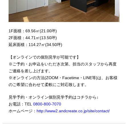
1F面積：69.56㎡(21.00坪)
2F面積：44.71㎡(13.50坪)
延床面積：114.27㎡(34.50坪)
【オンラインでの個別見学が可能です】
※ご予約・お申込をいただき次第、担当のスタッフから再度
ご連絡を差し上げます。
※オンラインの方法(ZOOM・Facetime・LINE等)は、お客様
のご希望に合わせて柔軟にご対応致します。
見学予約・オンライン個別見学予約はコチラから↓
お電話：TEL
0800-800-7070
ホームページ：
http://www2.andcreate.co.jp/site/contact/