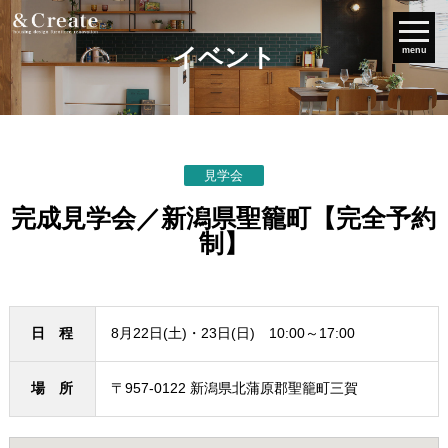
イベント
menu
見学会
完成見学会／新潟県聖籠町【完全予約
制】
日 程
8月22日(土)・23日(日) 10:00～17:00
場 所
〒957-0122 新潟県北蒲原郡聖籠町三賀