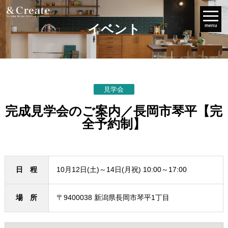
イベント
menu
見学会
完成見学会のご案内／長岡市琴平【完
全予約制】
日 程
10月12日(土)～14日(月祝) 10:00～17:00
場 所
〒9400038 新潟県長岡市琴平1丁目