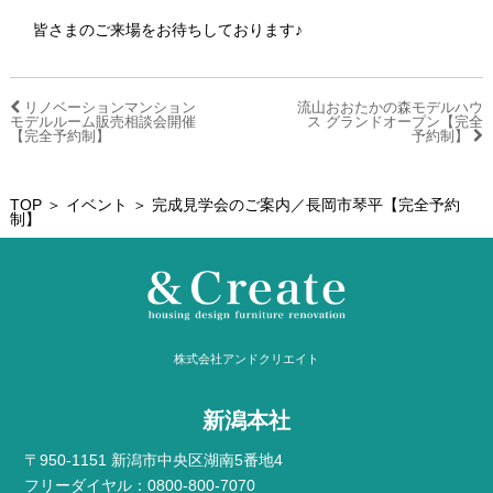
皆さまのご来場をお待ちしております♪
リノベーションマンション
流山おおたかの森モデルハウ
モデルルーム販売相談会開催
ス グランドオープン【完全
【完全予約制】
予約制】
TOP
＞
イベント
＞ 完成見学会のご案内／長岡市琴平【完全予約
制】
株式会社アンドクリエイト
新潟本社
〒950-1151 新潟市中央区湖南5番地4
フリーダイヤル：0800-800-7070