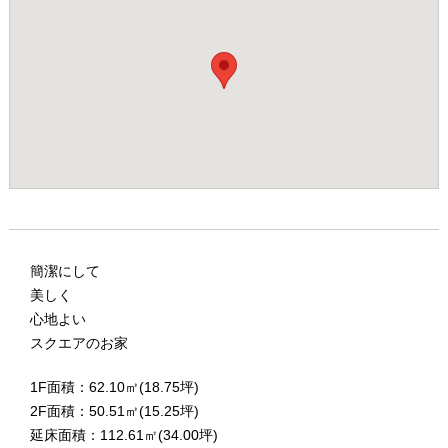
簡潔にして
美しく
心地よい
スクエアのお家
1F面積：62.10㎡(18.75坪)
2F面積：50.51㎡(15.25坪)
延床面積：112.61㎡(34.00坪)