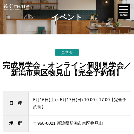
イベント
menu
見学会
完成見学会・オンライン個別見学会／
新潟市東区物見山【完全予約制】
5月16日(土)～5月17日(日) 10:00～17:00【完全予
日 程
約制】
場 所
〒950-0021 新潟県新潟市東区物見山