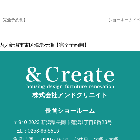
【完全予約制】
ショールームイ
案内／新潟市東区海老ケ瀬【完全予約制】
株式会社アンドクリエイト
長岡ショールーム
〒940-2023 新潟県長岡市蓮潟1丁目8番23号
TEL：0258-86-5516
営業時間：10:00～18:00（定休日：水曜・木曜