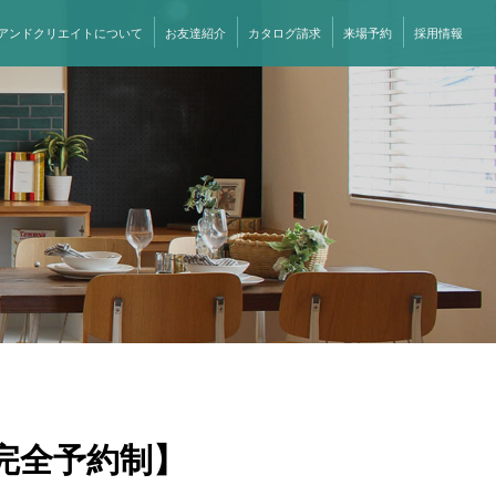
アンドクリエイトについて
お友達紹介
カタログ請求
来場予約
採用情報
完全予約制】