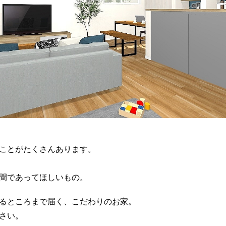
ことがたくさんあります。
間であってほしいもの。
るところまで届く、こだわりのお家。
さい。