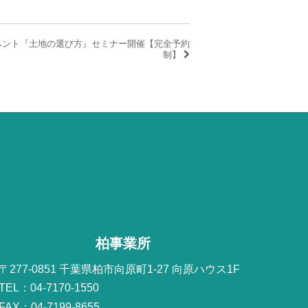
ベント『土地の選び方』セミナー開催【完全予約
制】
柏事業所
〒277-0851 千葉県柏市向原町1-27 向原ハウス1F
TEL：04-7170-1550
FAX：04-7199-8655