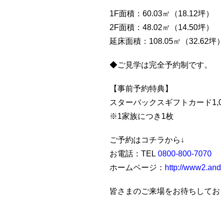
1F面積：60.03㎡（18.12坪）
2F面積：48.02㎡（14.50坪）
延床面積：108.05㎡（32.62坪
◆ご見学は完全予約制です。
【事前予約特典】
スターバックスギフトカード1,
※1家族につき1枚
ご予約はコチラから↓
お電話：TEL
0800-800-7070
ホームページ：
http://www2.andc
皆さまのご来場をお待ちしてお