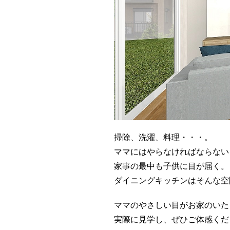
掃除、洗濯、料理・・・。
ママにはやらなければならない
家事の最中も子供に目が届く。
ダイニングキッチンはそんな空
ママのやさしい目がお家のいた
実際に見学し、ぜひご体感くだ