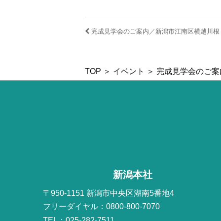
完成見学会のご案内／新潟市江南区横越川根
TOP
＞
イベント
＞ 完成見学会のご
新潟本社
〒950-1151 新潟市中央区湖南5番地4
フリーダイヤル：0800-800-7070
TEL：025-282-7511