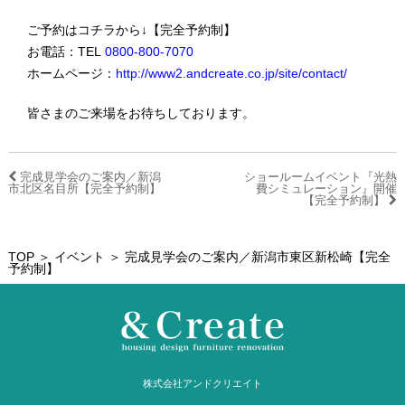
ご予約はコチラから↓【完全予約制】
お電話：TEL
0800-800-7070
ホームページ：
http://www2.andcreate.co.jp/site/contact/
皆さまのご来場をお待ちしております。
完成見学会のご案内／新潟
ショールームイベント『光熱
市北区名目所【完全予約制】
費シミュレーション』開催
【完全予約制】
TOP
＞
イベント
＞ 完成見学会のご案内／新潟市東区新松崎【完全
予約制】
株式会社アンドクリエイト