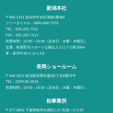
新潟本社
〒950-1151 新潟市中央区湖南5番地4
フリーダイヤル：0800-800-7070
TEL：025-282-7511
FAX：025-282-7513
営業時間：10:00～18:00（定休日：水曜・木曜日）
交通：鳥屋野潟スポーツ公園出入り口７の西100m
車：新潟中央I.C.から1分
長岡ショールーム
〒940-2023 新潟県長岡市蓮潟1丁目8番23号
TEL：0258-86-5516
営業時間：10:00～18:00（定休日：水曜・木曜日）
柏事業所
〒277-0851 千葉県柏市向原町1-27 向原ハウス1F