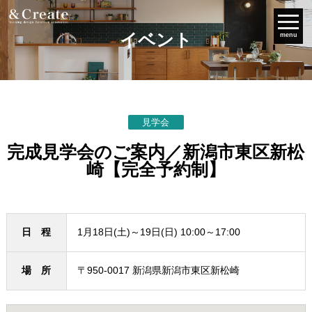
イベント
menu
見学会
完成見学会のご案内／新潟市東区新松
崎【完全予約制】
日 程
1月18日(土)～19日(日) 10:00～17:00
場 所
〒950-0017 新潟県新潟市東区新松崎