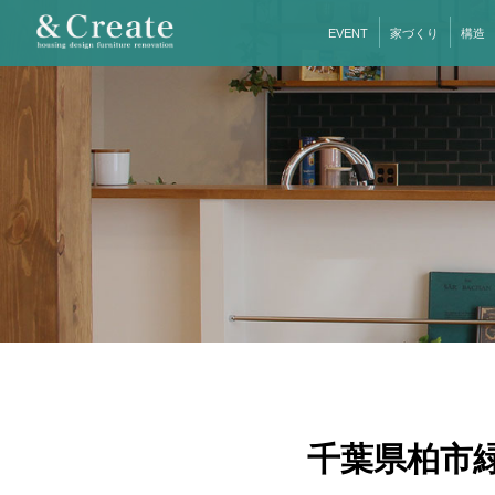
EVENT
家づくり
構造
千葉県柏市