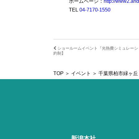
ホームページ：
http://www2.andc
TEL
04-7170-1550
ショールームイベント『光熱費シミュレーシ
約制】
TOP
＞
イベント
＞ 千葉県柏市緑ヶ丘
新潟本社