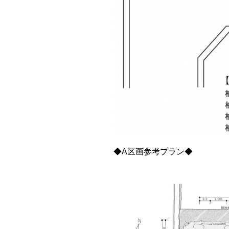
◆A区画参考プラン◆