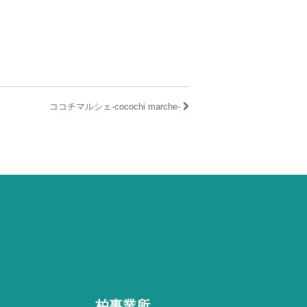
ココチマルシェ-cocochi marche-
柏事業所