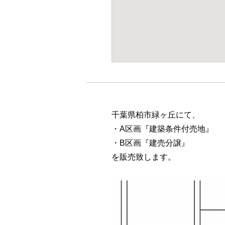
千葉県柏市緑ヶ丘にて、
・A区画『建築条件付売地』
・B区画『建売分譲』
を販売致します。