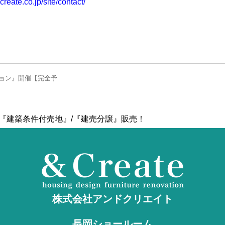
reate.co.jp/site/contact/
ョン』開催【完全予
『建築条件付売地』/『建売分譲』販売！
株式会社アンドクリエイト
長岡ショールーム