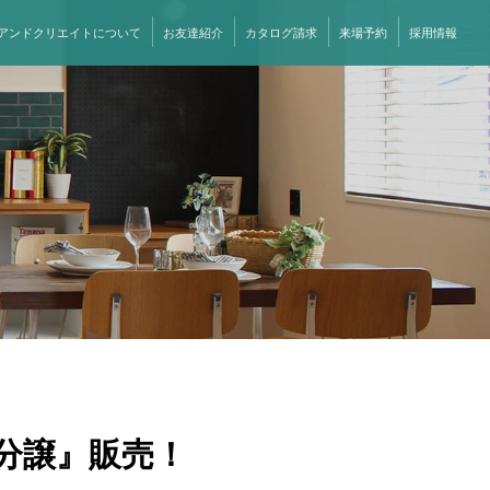
アンドクリエイトについて
お友達紹介
カタログ請求
来場予約
採用情報
分譲』販売！