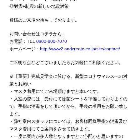
◎耐震+制震の新しい地震対策
皆様のご来場お待ちしております。
お問い合わせはコチラから↓
お電話：TEL
0800-800-7070
ホームページ：
http://www2.andcreate.co.jp/site/contact/
ご不明な点などございましたらお気軽にご相談ください。
※【重要】完成見学会に於ける、新型コロナウィルスへの対
策とお願い
・マスク着用にてご来場頂けますと幸いです。
・入室の際には、受付にて除菌シートを準備しておりますの
で、手指の消毒をして頂いてから、手袋の着用をお願い致し
ます。
・弊社案内スタッフについては、お客様同様手指の消毒及び
マスク着用にてご案内をさせて頂きます。
・一度に案内が多人数となりますとご心配かと思いますの