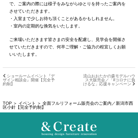
で、ご案内の際には様子をみながらゆとりを持ったご案内を
させていただきます。
・入室まで少しお待ち頂くことがあるかもしれません。
・室内の定期的な換気をいたします。
ご来場いただきます皆さまの安全を配慮し、見学会を開催さ
せていただきますので、何卒ご理解・ご協力の程宜しくお願
いいたします。
ショールームイベント『デ
流山おおたかの森モデルハウ
ザイン相談会』開催【完全予
ス大販売会／「#コロナに負
約制】
けるな」応援キャンペーン
TOP
＞
イベント
＞ 全面フルリフォーム販売会のご案内／新潟市西
区小針【完全予約制】