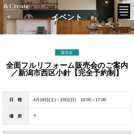
イベント
menu
販売会
全面フルリフォーム販売会のご案内
／新潟市西区小針【完全予約制】
日 程
4月18日(土)・19日(日) 10:00～17:00
場 所
〒