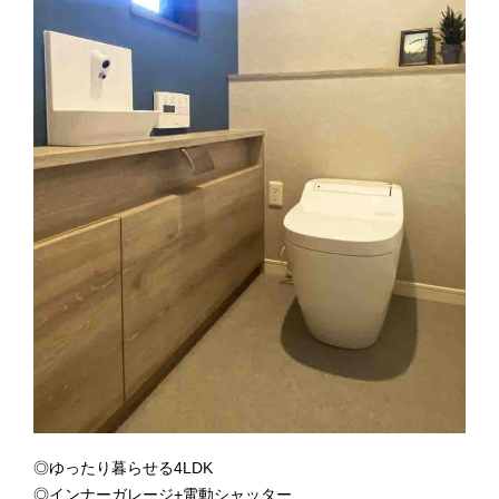
◎ゆったり暮らせる4LDK
◎インナーガレージ+電動シャッター