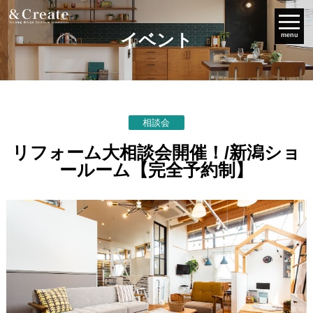
イベント
menu
相談会
リフォーム大相談会開催！/新潟ショ
ールーム【完全予約制】