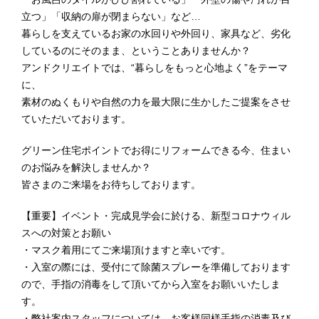
立つ」「収納の扉が閉まらない」など…
暮らしを支えているお家の水回りや外回り、家具など、劣化
しているのにそのまま、ということありませんか？
アンドクリエイトでは、“暮らしをもっと心地よく”をテーマ
に、
素材のぬくもりや自然の力を最大限に生かしたご提案をさせ
ていただいております。
グリーン住宅ポイントでお得にリフォームできる今、住まい
のお悩みを解決しませんか？
皆さまのご来場をお待ちしております。
【重要】イベント・完成見学会に於ける、新型コロナウィル
スへの対策とお願い
・マスク着用にてご来場頂けますと幸いです。
・入室の際には、受付にて除菌スプレーを準備しております
ので、手指の消毒をして頂いてから入室をお願いいたしま
す。
・弊社案内スタッフについては、お客様同様手指の消毒及び