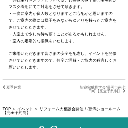
マスク着用にてご対応をさせて頂きます。
・一度に案内が多人数となりますとご心配かと思いますの
で、ご案内の際には様子をみながらゆとりを持ったご案内を
させていただきます。
・入室まで少しお待ち頂くことがあるかもしれません。
・室内の定期的な換気をいたします。
ご来場いただきます皆さまの安全を配慮し、イベントを開催
させていただきますので、何卒ご理解・ご協力の程宜しくお
願いいたします。
夏季休業
新築完成見学会/長岡市南七
日町【完全予約制】
TOP
＞
イベント
＞ リフォーム大相談会開催！/新潟ショールーム
【完全予約制】