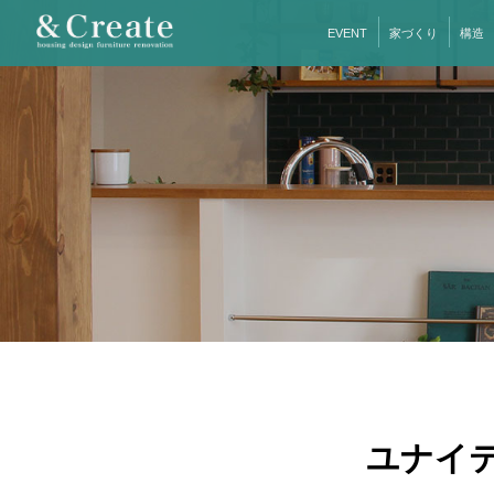
EVENT
家づくり
構造
ユナイ