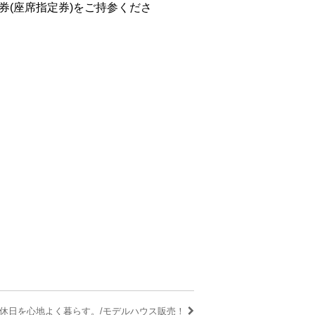
(座席指定券)をご持参くださ
#休日を心地よく暮らす。/モデルハウス販売！