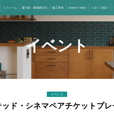
リフォーム
愛犬家・愛猫家住宅
施工実例
Owner’s Voice
スタッフ紹介
イベント
イベント
テッド・シネマペアチケットプレ