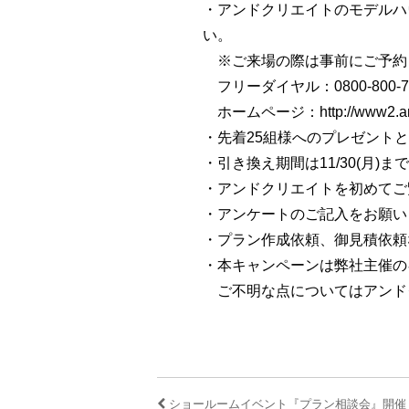
・アンドクリエイトのモデルハ
い。
※ご来場の際は事前にご予約
フリーダイヤル：0800-800-7
ホームページ：http://www2.andcre
・先着25組様へのプレゼント
・引き換え期間は11/30(月)
・アンドクリエイトを初めてご
・アンケートのご記入をお願い
・プラン作成依頼、御見積依頼
・本キャンペーンは弊社主催の
ご不明な点についてはアンド
ショールームイベント『プラン相談会』開催