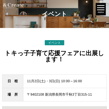
イベント
menu
イベント
トキっ子子育て応援フェアに出展し
ます！
日 程
11月2日(土)・3日(日) 10:00～16:00
場 所
〒9402108 新潟県長岡市千秋3丁目315-11