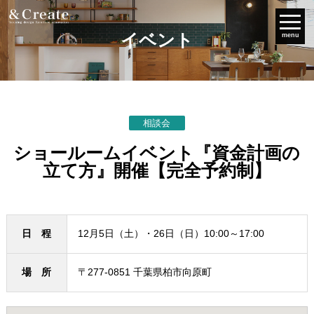
イベント
menu
相談会
ショールームイベント『資金計画の
立て方』開催【完全予約制】
日 程
12月5日（土）・26日（日）10:00～17:00
場 所
〒277-0851 千葉県柏市向原町