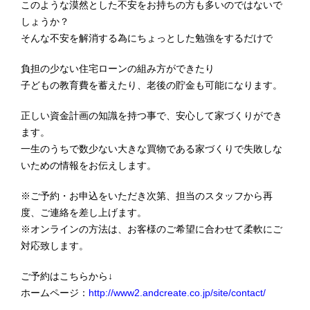
このような漠然とした不安をお持ちの方も多いのではないで
しょうか？
そんな不安を解消する為にちょっとした勉強をするだけで
負担の少ない住宅ローンの組み方ができたり
子どもの教育費を蓄えたり、老後の貯金も可能になります。
正しい資金計画の知識を持つ事で、安心して家づくりができ
ます。
一生のうちで数少ない大きな買物である家づくりで失敗しな
いための情報をお伝えします。
※ご予約・お申込をいただき次第、担当のスタッフから再
度、ご連絡を差し上げます。
※オンラインの方法は、お客様のご希望に合わせて柔軟にご
対応致します。
ご予約はこちらから↓
ホームページ：
http://www2.andcreate.co.jp/site/contact/