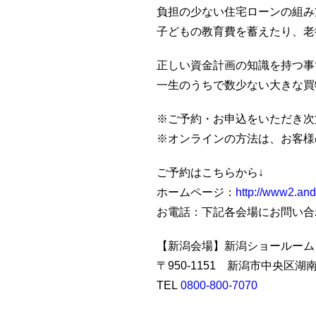
負担の少ない住宅ローンの組み
子どもの教育費を蓄えたり、老
正しい資金計画の知識を持つ事
一生のうちで数少ない大きな買
※ご予約・お申込をいただき次
※オンラインの方法は、お客様
ご予約はこちらから↓
ホームページ：
http://www2.andc
お電話：下記各会場にお問い合
【新潟会場】新潟ショールーム
〒950-1151 新潟市中央区湖
TEL
0800-800-7070