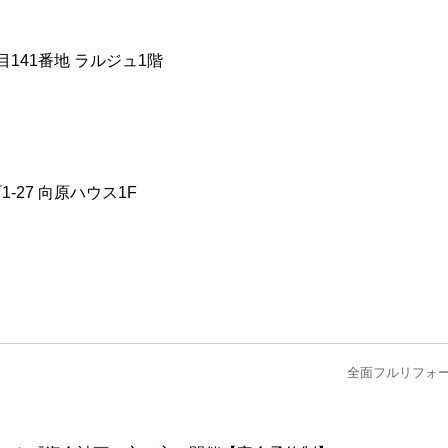
目141番地 ラルジュ1階
1-27 向原ハウス1F
全面フルリフォ