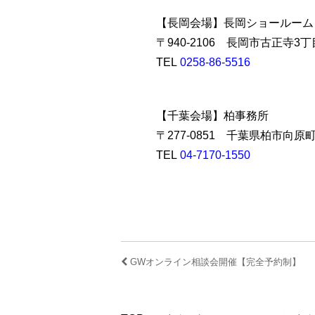
【長岡会場】長岡ショールーム
〒940-2106 長岡市古正寺3丁
TEL
0258-86-5516
【千葉会場】柏事務所
〒277-0851 千葉県柏市向原町
TEL
04-7170-1550
GWオンライン相談会開催【完全予約制】