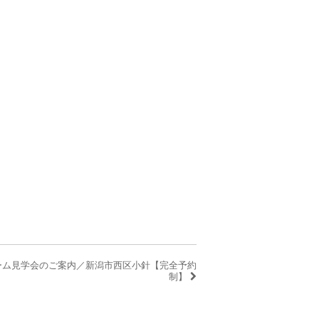
ーム見学会のご案内／新潟市西区小針【完全予約
制】