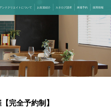
アンドクリエイトについて
お友達紹介
カタログ請求
来場予約
採用情報
催【完全予約制】