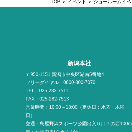
TOP
＞
イベント
＞ ショールームイ
新潟本社
〒950-1151 新潟市中央区湖南5番地4
フリーダイヤル：0800-800-7070
TEL：025-282-7511
FAX：025-282-7513
営業時間：10:00～18:00（定休日：水曜・木曜
日）
交通：鳥屋野潟スポーツ公園出入り口７の西100m
車：新潟中央I.C.から1分